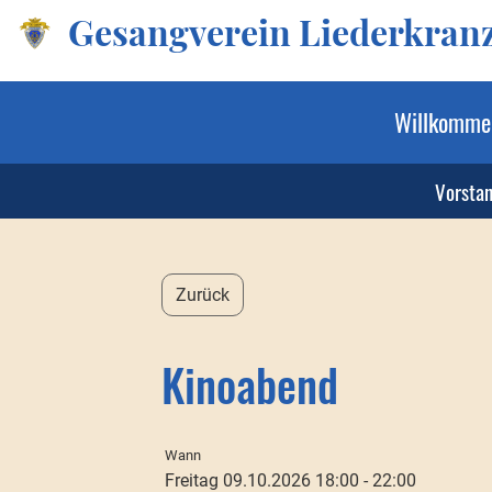
Gesangverein Liederkranz 
Willkomme
Vorsta
Zurück
Kinoabend
Wann
Freitag 09.10.2026 18:00 - 22:00